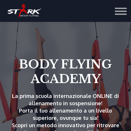
Corsi di Formazione
Tutorial
Scopri di più
Login
Registrati
BODY FLYING
ACADEMY
La prima scuola internazionale ONLINE di
allenamento in sospensione!
Porta il tuo allenamento a un livello
superiore, ovunque tu sia!
Scopri un metodo innovativo per ritrovare